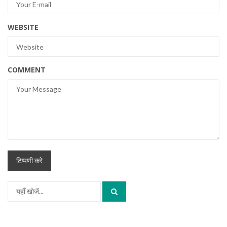
WEBSITE
COMMENT
Search
for: